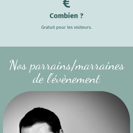
Combien ?
Gratuit pour les visiteurs.
Nos parrains/marraines
de l'évènement