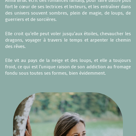
Anna Briac écrit des romances fantasy, pour faire battre plus
fort le cœur de ses lectrices et lecteurs, et les entraîner dans
des univers souvent sombres, plein de magie, de loups, de
guerriers et de sorcières.
Elle croit qu’elle peut voler jusqu’aux étoiles, chevaucher les
dragons, voyager à travers le temps et arpenter le chemin
des rêves.
Elle vit au pays de la neige et des loups, et elle a toujours
froid, ce qui est l’unique raison de son addiction au fromage
fondu sous toutes ses formes, bien évidemment.