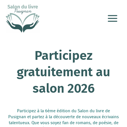
Aller
Main
au
Menu
contenu
Participez
gratuitement au
salon 2026
Participez à la 6ème édition du Salon du livre de
Pusignan et partez à la découverte de nouveaux écrivains
talentueux. Que vous soyez fan de romans, de poésie, de