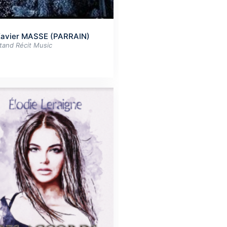
avier MASSE (PARRAIN)
tand Récit Music