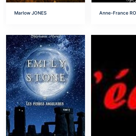
Marlow JONES
Anne-France R