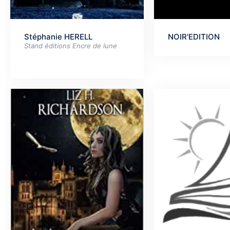
Stéphanie HERELL
NOIR'EDITION
Stand éditions Encre de lune