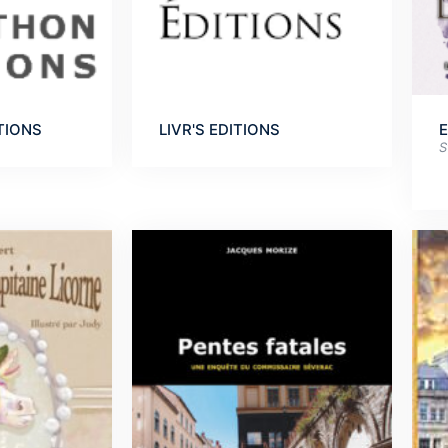
TIONS
LIVR'S EDITIONS
E
S