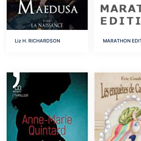
Liz H. RICHARDSON
MARATHON EDI