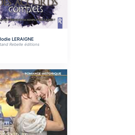
lodie LERAIGNE
tand Rebelle éditions