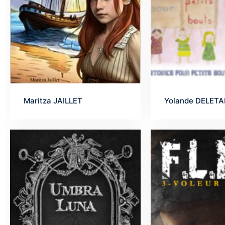
Maritza JAILLET
Yolande DELET