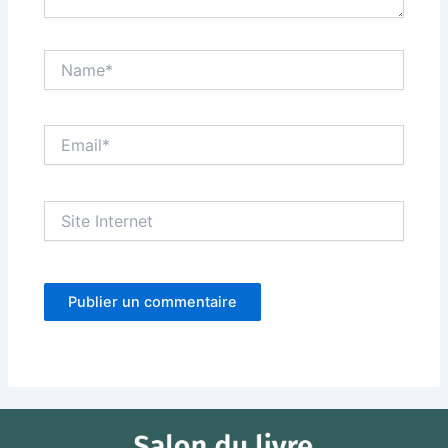
Name*
Email*
Site
Internet