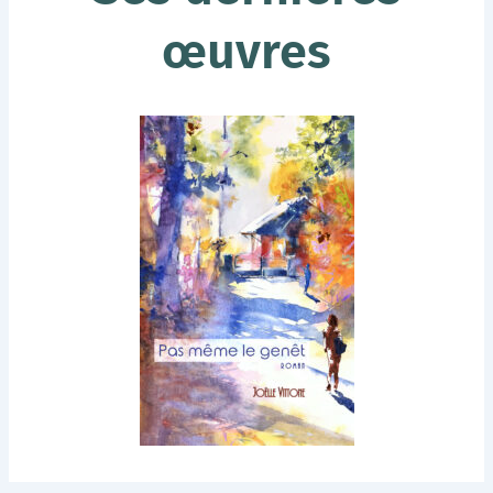
œuvres