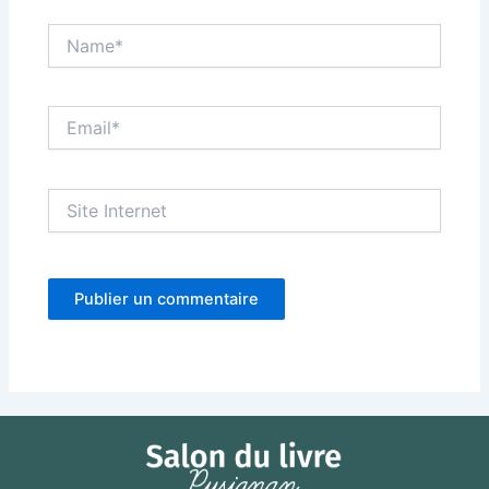
Name*
Email*
Site
Internet