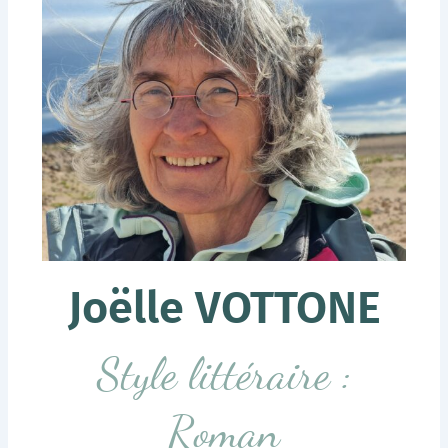
Joëlle VOTTONE
Style littéraire :
Roman