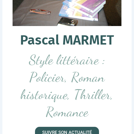
Pascal MARMET
Style littéraire :
Policier, Roman
historique, Thriller,
Romance
SUIVRE SON ACTUALITÉ