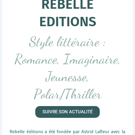
REBELLE
EDITIONS
Style littéraire :
Romance, Imaginaire,
Jeunesse,
Polar/Thriller
SUIVRE SON ACTUALITÉ
Rebelle éditions a été fondée par Astrid Lafleur avec la