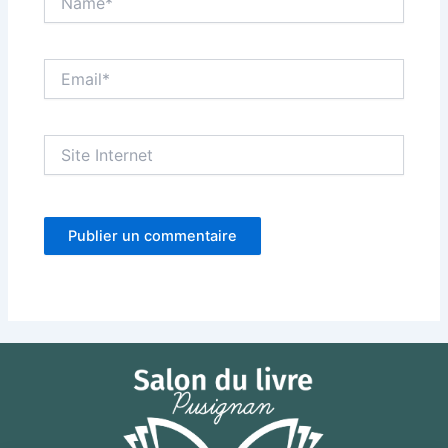
Email*
Site
Internet