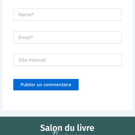
Name*
Email*
Site
Internet